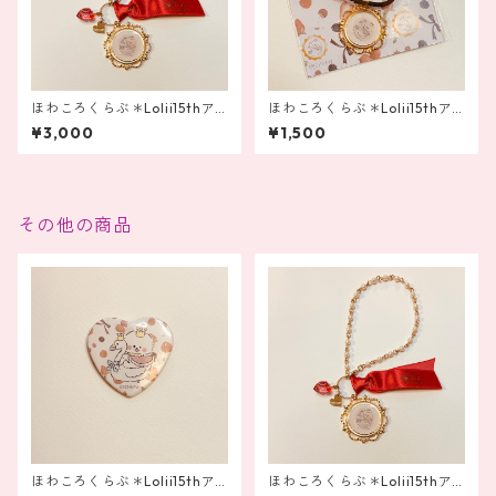
ほわころくらぶ＊Lolii15thア
ほわころくらぶ＊Lolii15thア
ニバーサリー ゴージャスなバ
ニバーサリー ゴージャスなヘ
¥3,000
¥1,500
ッグチャーム
アポニー
その他の商品
ほわころくらぶ＊Lolii15thア
ほわころくらぶ＊Lolii15thア