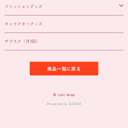
ヘアアクセサリー
ファッショングッズ
ヘアアクセサリー
キャラクターグッズ
バッグチャーム
サブスク（月1回）
商品一覧に戻る
© Lolii shop
Powered by