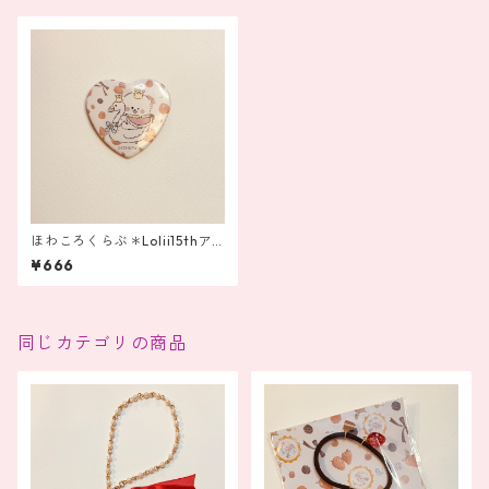
ほわころくらぶ＊Lolii15thア
ニバーサリー 缶バッジ
¥666
同じカテゴリの商品