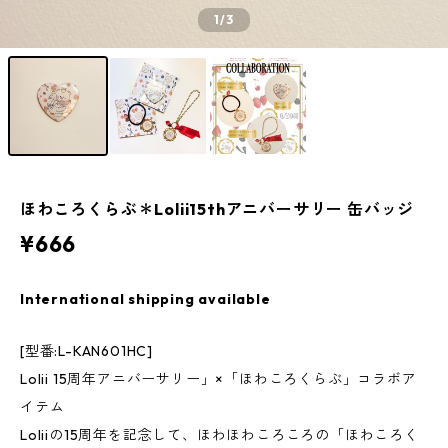
1
/3
ほわころくらぶ＊Lolii15thアニバーサリー 缶バッジ
¥666
International shipping available
[型番:L-KAN601HC]
Lolii 15周年アニバーサリー」×「ほわころくらぶ」コラボア
イテム
Loliiの15周年を記念して、ほわほわころころの「ほわころく