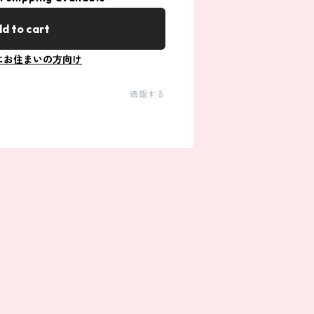
d to cart
にお住まいの方向け
通報する