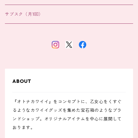
バッグチャーム
サブスク（月1回）
ABOUT
『オトナカワイイ』をコンセプトに、乙女心をくすぐ
るようなカワイイグッズを集めた宝石箱のようなブラ
ンドショップ。オリジナルアイテムを中心に展開して
おります。