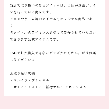
当店で取り扱いのあるアイテムは、当店が企画デザイ
ンを行っている商品です。
アニメやゲーム等のアイテムもオリジナル商品であ
り、
各タイトルのライセンスを受けて制作させていただい
ております公式アイテムです。
Loliiでしか購入できないグッズがたくさん。ぜひお楽
しみください♪
お取り扱い店舗
・マルイウェブチャネル
・オトメイトストア｜新宿マルイ アネックス 6F