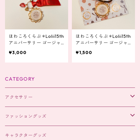
ほわころくらぶ＊Lolii15th
ほわころくらぶ＊Lolii15th
アニバーサリー ゴージャ
アニバーサリー ゴージャ
スなバッグチャーム
スなヘアポニー
¥3,000
¥1,500
CATEGORY
アクセサリー
ヘアアクセサリー
ファッショングッズ
ヘアアクセサリー
キャラクターグッズ