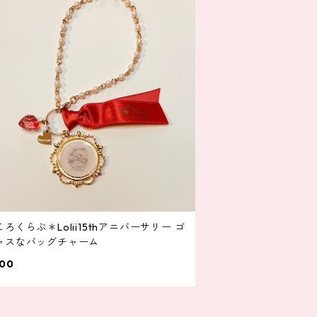
ろくらぶ＊Lolii15thアニバーサリー ゴ
ャスなバッグチャーム
000