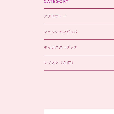
CATEGORY
アクセサリー
ヘアアクセサリー
ファッショングッズ
ヘアアクセサリー
キャラクターグッズ
バッグチャーム
サブスク（月1回）