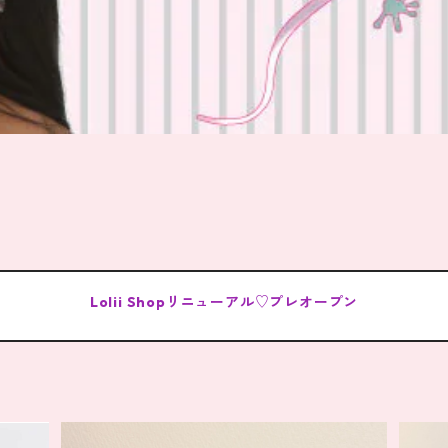
Lolii Shopリニューアル♡プレオープン