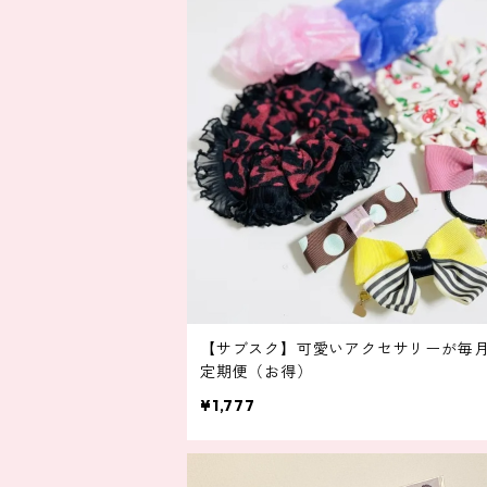
【サブスク】可愛いアクセサリーが毎
定期便（お得）
¥1,777