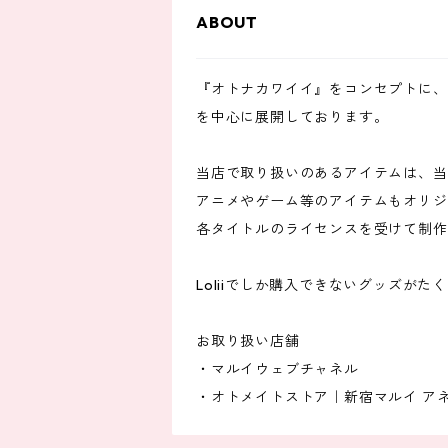
ABOUT
『オトナカワイイ』をコンセプトに、
を中心に展開しております。
当店で取り扱いのあるアイテムは、当
アニメやゲーム等のアイテムもオリジ
各タイトルのライセンスを受けて制作
Loliiでしか購入できないグッズが
お取り扱い店舗
・マルイウェブチャネル
・オトメイトストア｜新宿マルイ アネ