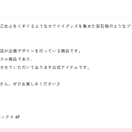
乙女心をくすぐるようなカワイイグッズを集めた宝石箱のようなブ
店が企画デザインを行っている商品です。
ナル商品であり、
させていただいております公式アイテムです。
たくさん。ぜひお楽しみください♪
ックス 6F