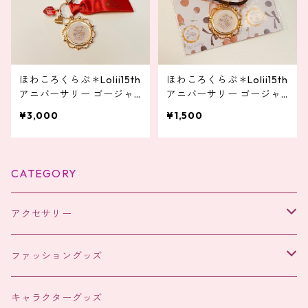
ほわころくらぶ＊Lolii15th
ほわころくらぶ＊Lolii15th
アニバーサリー ゴージャ
アニバーサリー ゴージャ
スなバッグチャーム
スなヘアポニー
¥3,000
¥1,500
CATEGORY
アクセサリー
ヘアアクセサリー
ファッショングッズ
ヘアアクセサリー
キャラクターグッズ