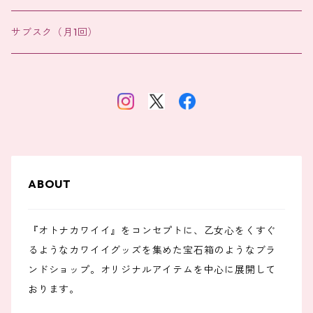
バッグチャーム
サブスク（月1回）
ABOUT
『オトナカワイイ』をコンセプトに、乙女心をくすぐ
るようなカワイイグッズを集めた宝石箱のようなブラ
ンドショップ。オリジナルアイテムを中心に展開して
おります。