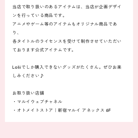
当店で取り扱いのあるアイテムは、当店が企画デザイ
ンを行っている商品です。
アニメやゲーム等のアイテムもオリジナル商品であ
り、
各タイトルのライセンスを受けて制作させていただい
ております公式アイテムです。
Loliiでしか購入できないグッズがたくさん。ぜひお楽
しみください♪
お取り扱い店舗
・マルイウェブチャネル
・オトメイトストア｜新宿マルイ アネックス 6F