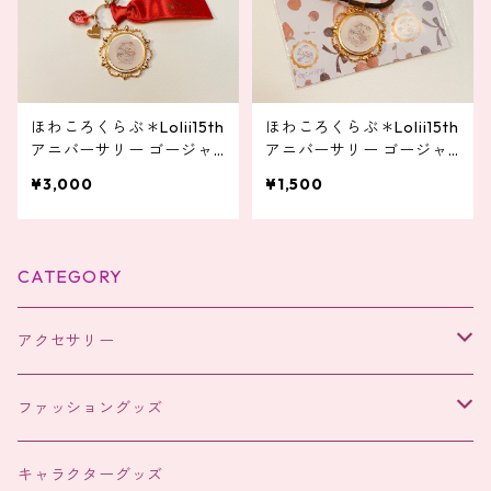
ほわころくらぶ＊Lolii15th
ほわころくらぶ＊Lolii15th
アニバーサリー ゴージャ
アニバーサリー ゴージャ
スなバッグチャーム
スなヘアポニー
¥3,000
¥1,500
CATEGORY
アクセサリー
ヘアアクセサリー
ファッショングッズ
ヘアアクセサリー
キャラクターグッズ