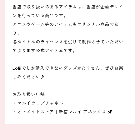
当店で取り扱いのあるアイテムは、当店が企画デザイ
ンを行っている商品です。
アニメやゲーム等のアイテムもオリジナル商品であ
り、
各タイトルのライセンスを受けて制作させていただい
ております公式アイテムです。
Loliiでしか購入できないグッズがたくさん。ぜひお楽
しみください♪
お取り扱い店舗
・マルイウェブチャネル
・オトメイトストア｜新宿マルイ アネックス 6F