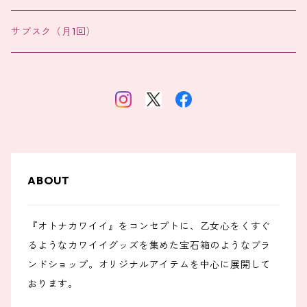
バッグチャーム
サブスク（月1回）
ABOUT
『オトナカワイイ』をコンセプトに、乙女心をくすぐ
るようなカワイイグッズを集めた宝石箱のようなブラ
ンドショップ。オリジナルアイテムを中心に展開して
おります。